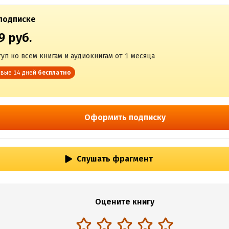
подписке
9 руб.
уп ко всем книгам и аудиокнигам от 1 месяца
вые 14 дней
бесплатно
Оформить подписку
Слушать фрагмент
Оцените книгу