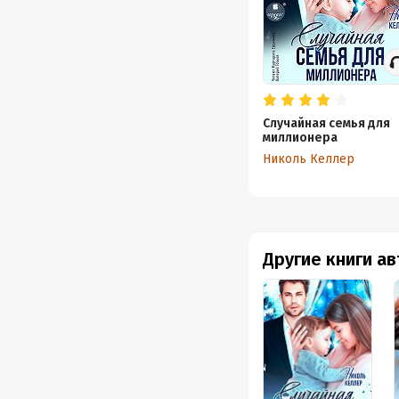
Случайная семья для
миллионера
Николь Келлер
Другие книги а