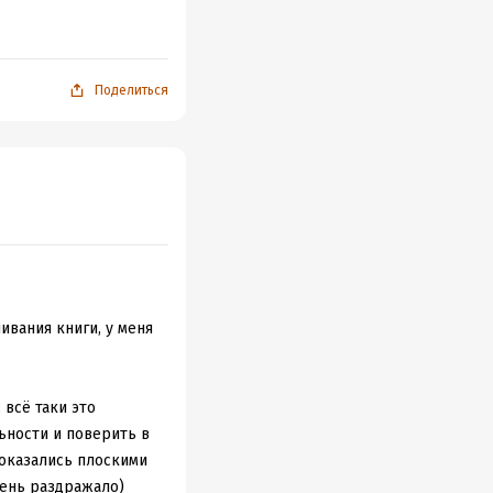
Поделиться
шивания книги, у меня
всё таки это
ьности и поверить в
показались плоскими
чень раздражало)