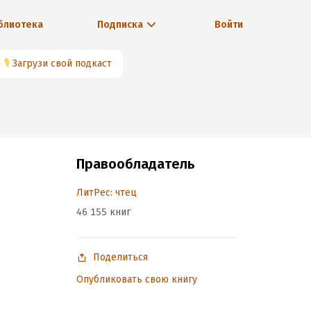
блиотека
Подписка
Войти
🎙
Загрузи свой подкаст
Правообладатель
ЛитРес: чтец
46 155 книг
Поделиться
Опубликовать свою книгу