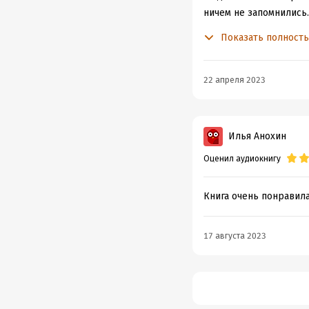
ничем не запомнились.
Показать полност
Это сугубо моё мнение
22 апреля 2023
Илья Анохин
Оценил аудиокнигу
Книга очень понравил
17 августа 2023