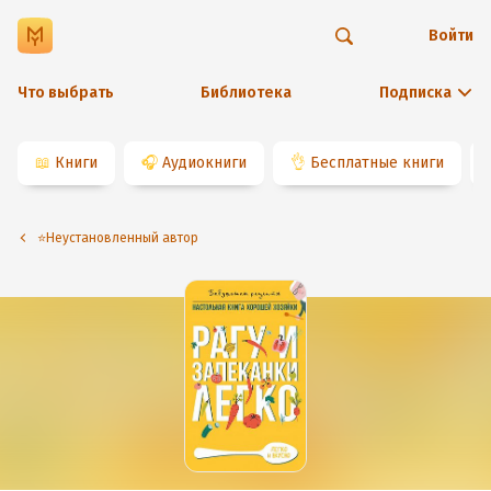
Войти
Что выбрать
Библиотека
Подписка
📖
Книги
🎧
Аудиокниги
👌
Бесплатные книги
⭐️Неустановленный автор