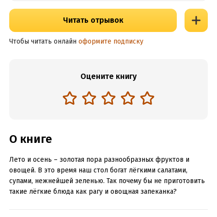
Читать отрывок
Чтобы читать онлайн
оформите подписку
Оцените книгу
О книге
Лето и осень – золотая пора разнообразных фруктов и
овощей. В это время наш стол богат лёгкими салатами,
супами, нежнейшей зеленью. Так почему бы не приготовить
такие лёгкие блюда как рагу и овощная запеканка?
Эта книга подскажет вам, какое великолепие вкуса даёт