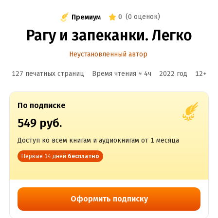
0
(
0 оценок
)
Премиум
Рагу и запеканки. Легко
Неустановленный автор
127 печатных страниц
Время чтения ≈
4
ч
2022
год
12
+
По подписке
549 руб.
Доступ ко всем книгам и аудиокнигам от 1 месяца
Первые 14 дней
бесплатно
Оформить подписку