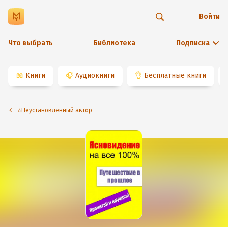
Войти
Что выбрать
Библиотека
Подписка
📖
Книги
🎧
Аудиокниги
👌
Бесплатные книги
⭐️Неустановленный автор