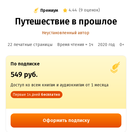
4.44
(
9 оценок
)
Премиум
Путешествие в прошлое
Неустановленный автор
22 печатные страницы
Время чтения ≈
1
ч
2020
год
0
+
По подписке
549 руб.
Доступ ко всем книгам и аудиокнигам от 1 месяца
Первые 14 дней
бесплатно
Оформить подписку