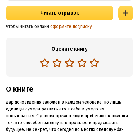
Читать отрывок
Чтобы читать онлайн
оформите подписку
Оцените книгу
О книге
Дар ясновидения заложен в каждом человеке, но лишь
единицы сумели развить его в себе и умело им
пользоваться. С давних времён люди прибегают к помощи
тех, кто способен заглянуть в прошлое и предсказать
будущее. Не секрет, что сегодня во многих спецслужбах
разных стран работают ясновидящие, экстрасенсы,