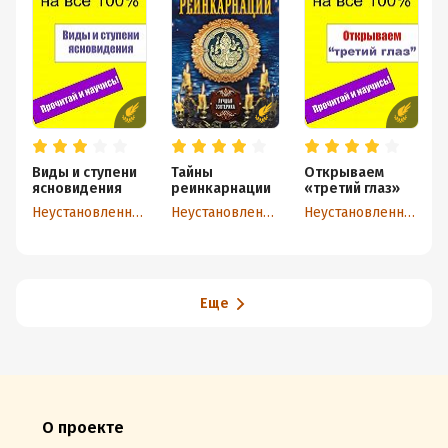
Виды и ступени
Тайны
Открываем
ясновидения
реинкарнации
«третий глаз»
Неустановленный автор
Неустановленный автор
Неустановленный автор
Еще
О проекте