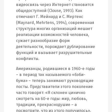
видеосвязь через Интернет становится
общедоступной (Clouse, 1993). Как
отмечают Г. Мейнард и С. Мертенс
(Maynard, Mehrtens, 1994), современная
структура многих организаций мешает
реализации возможностей человека,
сужает разнообразие форм
деятельности, порождает дублирование
функций и вызывает разрушительные
конфликты.
Американцы, родившиеся в 1960-е годы
– в период так называемого «бэби-
бума» – теперь занимают руководящие
посты. Представители этого поколение
часто говорят: «Я склонен цинично
смотреть на 60-е годы: мир, любовь,
традиции, прекраснодушие – а
посмотрите, что из этого получилось».