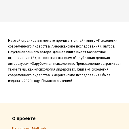
На этой странице вы можете прочитать онлайн книгу «Психология
современного лидерства. Американские исследования», автора
Неустановленного автора. Данная книга
имеет возрастное
ограничение 16+,
относится к жанрам: «Зарубежная деловая
литература», «Зарубежная психология»
.
Произведение затрагивает
такие темы, как «психология лидерства»
.
Книга «Психология
современного лидерства. Американские исследования» была
издана в 2020
году. Приятного чтения!
О проекте
Что такое MyBook