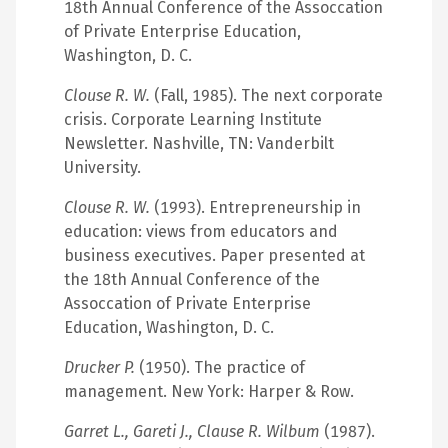
18th Annual Conference of the Assoccation
of Private Enterprise Education,
Washington, D. C.
Clouse R. W.
(Fall, 1985). The next corporate
crisis. Corporate Learning Institute
Newsletter. Nashville, TN: Vanderbilt
University.
Clouse R. W.
(1993). Entrepreneurship in
education: views from educators and
business executives. Paper presented at
the 18th Annual Conference of the
Assoccation of Private Enterprise
Education, Washington, D. C.
Drucker P.
(1950). The practice of
management. New York: Harper & Row.
Garret L., Gareti J., Clause R. Wilbum
(1987).