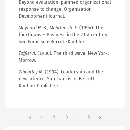
Beyond evaluation: planned organizational
response to change. Organization
Development Journal.
Maynard H. B., Mehrtens S. E.
(1994). The
fourth wave: Business in the 21st century.
San Francisco: Berrett-Koehler.
Toffler A.
(1980). The third wave. New York:
Morrow.
Wheatley M.
(1994). Leadership and the
new science. San Francisco: Berrett-
Koehler Publishers.
1
2
3
...
5