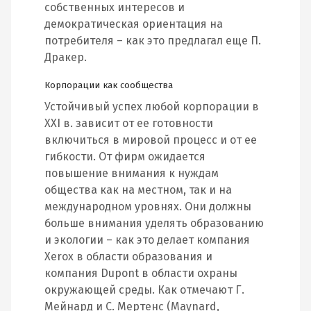
собственных интересов и
демократическая ориентация на
потребителя – как это предлагал еще П.
Дракер.
Корпорации как сообщества
Устойчивый успех любой корпорации в
XXI в. зависит от ее готовности
включиться в мировой процесс и от ее
гибкости. От фирм ожидается
повышение внимания к нуждам
общества как на местном, так и на
международном уровнях. Они должны
больше внимания уделять образованию
и экологии – как это делает компания
Xerox в области образования и
компания Dupont в области охраны
окружающей среды. Как отмечают Г.
Мейнард и С. Мертенс (Мауnard,