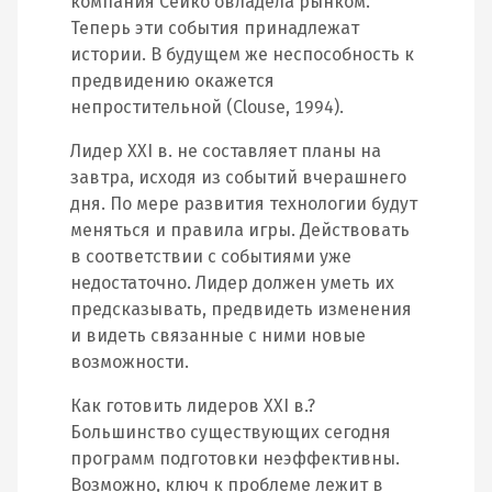
компания Сейко овладела рынком.
Теперь эти события принадлежат
истории. В будущем же неспособность к
предвидению окажется
непростительной (Clouse, 1994).
Лидер XXI в. не составляет планы на
завтра, исходя из событий вчерашнего
дня. По мере развития технологии будут
меняться и правила игры. Действовать
в соответствии с событиями уже
недостаточно. Лидер должен уметь их
предсказывать, предвидеть изменения
и видеть связанные с ними новые
возможности.
Как готовить лидеров XXI в.?
Большинство существующих сегодня
программ подготовки неэффективны.
Возможно, ключ к проблеме лежит в