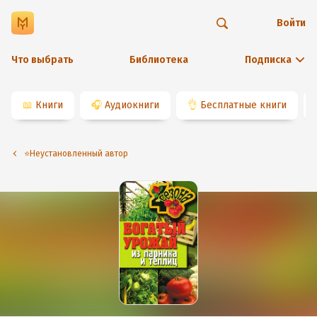
Войти
Что выбрать
Библиотека
Подписка
📖
Книги
🎧
Аудиокниги
👌
Бесплатные книги
⭐️Неустановленный автор