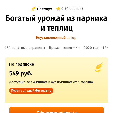
0
(
0 оценок
)
Премиум
Богатый урожай из парника
и теплиц
Неустановленный автор
154 печатные страницы
Время чтения ≈
4
ч
2020
год
12
+
По подписке
549 руб.
Доступ ко всем книгам и аудиокнигам от 1 месяца
Первые 14 дней
бесплатно
Оформить подписку