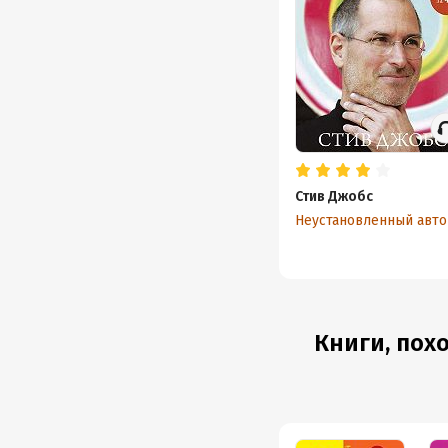
Стив Джобс
Неустановленный авт
Книги, пох