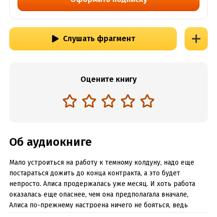
Слушать фрагмент
Оцените книгу
Об аудиокниге
Мало устроиться на работу к темному колдуну, надо еще
постараться дожить до конца контракта, а это будет
непросто. Алиса продержалась уже месяц. И хоть работа
оказалась еще опаснее, чем она предполагала вначале,
Алиса по-прежнему настроена ничего не бояться, ведь
деньги платят хорошие. А вскоре становится понятно, что не