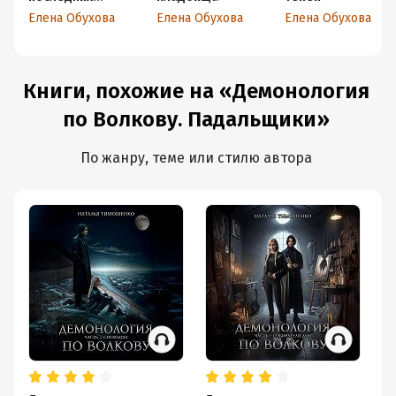
портретов
Елена Обухова
Елена Обухова
Елена Обухова
Книги, похожие на «Демонология
по Волкову. Падальщики»
По жанру, теме или стилю автора