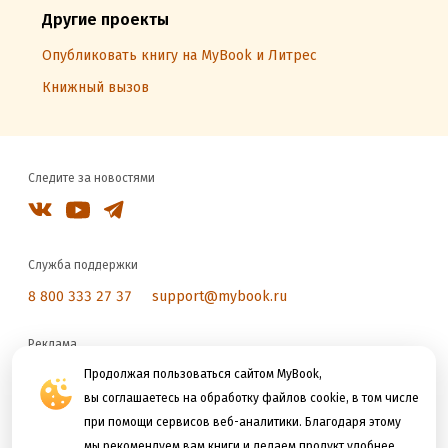
Другие проекты
Опубликовать книгу на MyBook и Литрес
Книжный вызов
Следите за новостями
Служба поддержки
8 800 333 27 37
support@mybook.ru
Реклама
reklama@litres.ru
Продолжая пользоваться сайтом MyBook,
вы соглашаетесь на обработку файлов cookie, в том числе
при помощи сервисов веб-аналитики. Благодаря этому
Мы принимаем к оплате
мы рекомендуем вам книги и делаем продукт удобнее.