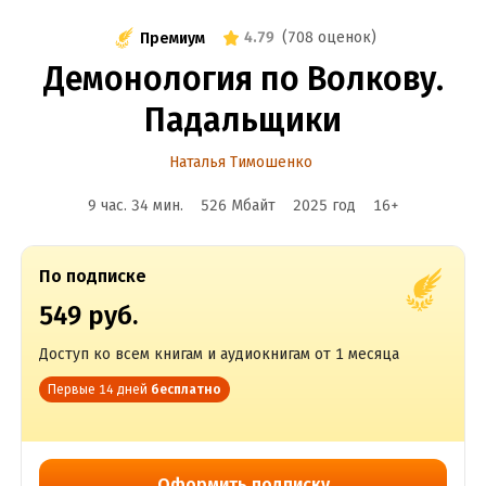
4.79
(
708 оценок
)
Премиум
Демонология по Волкову.
Падальщики
Наталья Тимошенко
9 час. 34 мин.
526 Мбайт
2025
год
16
+
По подписке
549 руб.
Доступ ко всем книгам и аудиокнигам от 1 месяца
Первые 14 дней
бесплатно
Оформить подписку