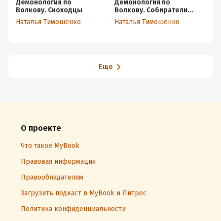
Демонология по
Демонология по
И
Волкову. Сноходцы
Волкову. Собиратели
Ел
душ
Наталья Тимошенко
Наталья Тимошенко
Еще
О проекте
Что такое MyBook
Правовая информация
Правообладателям
Загрузить подкаст в MyBook и Литрес
Политика конфиденциальности