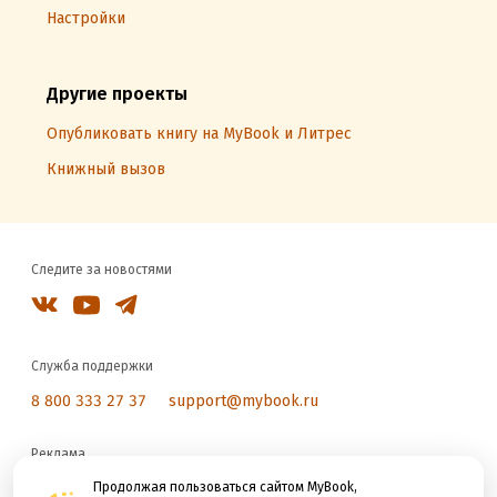
Настройки
Другие проекты
Опубликовать книгу на MyBook и Литрес
Книжный вызов
Следите за новостями
Служба поддержки
8 800 333 27 37
support@mybook.ru
Реклама
reklama@litres.ru
Продолжая пользоваться сайтом MyBook,