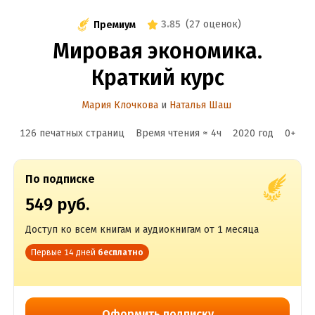
3.85
(
27 оценок
)
Премиум
Мировая экономика.
Краткий курс
Мария Клочкова
и
Наталья Шаш
126 печатных страниц
Время чтения ≈
4
ч
2020
год
0
+
По подписке
549 руб.
Доступ ко всем книгам и аудиокнигам от 1 месяца
Первые 14 дней
бесплатно
Оформить подписку