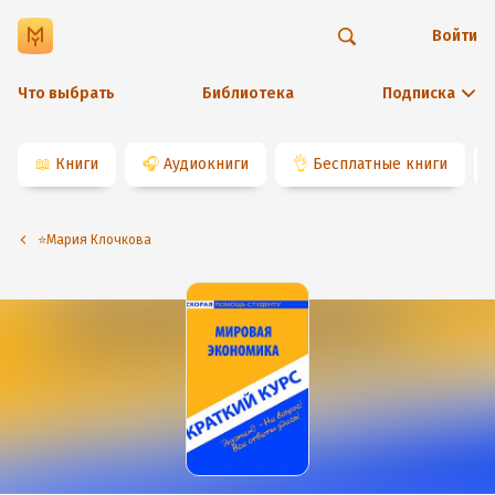
Войти
Что выбрать
Библиотека
Подписка
📖
Книги
🎧
Аудиокниги
👌
Бесплатные книги
⭐️Мария Клочкова