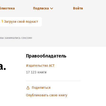
блиотека
Подписка
Войти
🎙
Загрузи свой подкаст
ка вы занимались сексом»
Правообладатель
а.
Издательство АСТ
17 123 книги
Поделиться
Опубликовать свою книгу