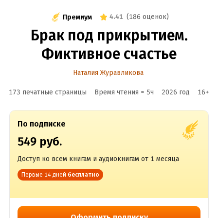
4.41
(
186 оценок
)
Премиум
Брак под прикрытием.
Фиктивное счастье
Наталия Журавликова
173 печатные страницы
Время чтения ≈
5
ч
2026
год
16
+
По подписке
549 руб.
Доступ ко всем книгам и аудиокнигам от 1 месяца
Первые 14 дней
бесплатно
Оформить подписку