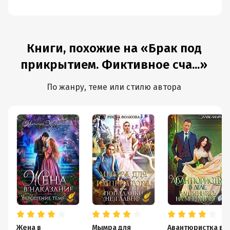
Книги, похожие на «Брак под
прикрытием. Фиктивное сча...»
По жанру, теме или стилю автора
Жена в
Мымра для
Авантюристка в