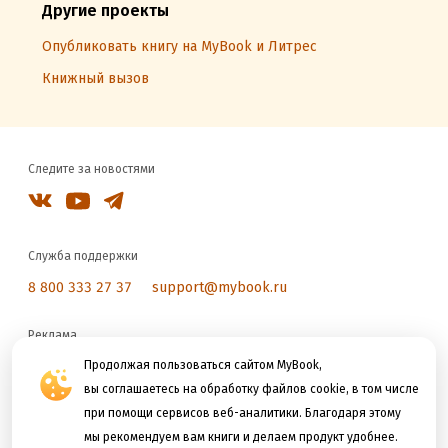
Другие проекты
Опубликовать книгу на MyBook и Литрес
Книжный вызов
Следите за новостями
Служба поддержки
8 800 333 27 37
support@mybook.ru
Реклама
reklama@litres.ru
Продолжая пользоваться сайтом MyBook,
вы соглашаетесь на обработку файлов cookie, в том числе
при помощи сервисов веб-аналитики. Благодаря этому
Мы принимаем к оплате
мы рекомендуем вам книги и делаем продукт удобнее.