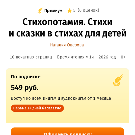
5
(
6 оценок
)
Премиум
Стихопотамия. Стихи
и сказки в стихах для детей
Наталия Овезова
10 печатных страниц
Время чтения ≈
1
ч
2026
год
0
+
По подписке
549 руб.
Доступ ко всем книгам и аудиокнигам от 1 месяца
Первые 14 дней
бесплатно
Оформить подписку