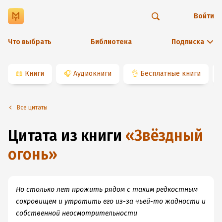
Войти
Что выбрать
Библиотека
Подписка
📖
Книги
🎧
Аудиокниги
👌
Бесплатные книги
Все цитаты
Цитата из книги
«
Звёздный
огонь
»
Но столько лет прожить рядом с таким редкостным
сокровищем и утратить его из-за чьей-то жадности и
собственной неосмотрительности