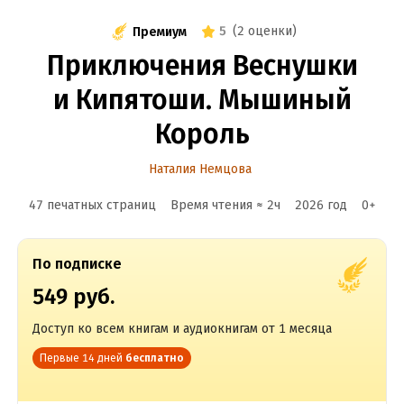
5
(
2 оценки
)
Премиум
Приключения Веснушки
и Кипятоши. Мышиный
Король
Наталия Немцова
47 печатных страниц
Время чтения ≈
2
ч
2026
год
0
+
По подписке
549 руб.
Доступ ко всем книгам и аудиокнигам от 1 месяца
Первые 14 дней
бесплатно