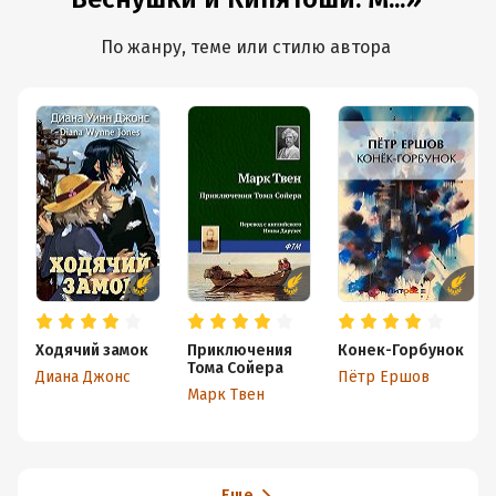
По жанру, теме или стилю автора
Ходячий замок
Приключения
Конек-Горбунок
Тома Сойера
Диана Джонс
Пётр Ершов
Марк Твен
Еще