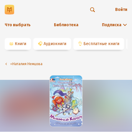
Войти
Что выбрать
Библиотека
Подписка
📖
Книги
🎧
Аудиокниги
👌
Бесплатные книги
⭐️Наталия Немцова