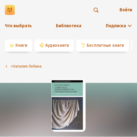
Войти
Что выбрать
Библиотека
Подписка
📖
Книги
🎧
Аудиокниги
👌
Бесплатные книги
⭐️Наталия Лебина