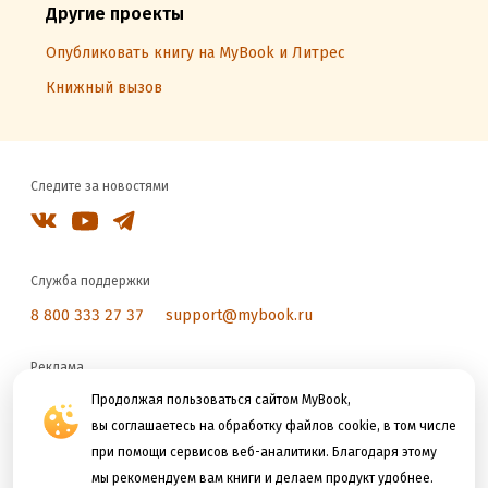
Другие проекты
Опубликовать книгу на MyBook и Литрес
Книжный вызов
Следите за новостями
Служба поддержки
8 800 333 27 37
support@mybook.ru
Реклама
reklama@litres.ru
Продолжая пользоваться сайтом MyBook,
вы соглашаетесь на обработку файлов cookie, в том числе
при помощи сервисов веб-аналитики. Благодаря этому
Мы принимаем к оплате
мы рекомендуем вам книги и делаем продукт удобнее.