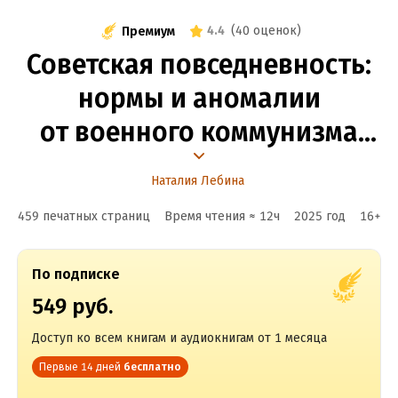
4.4
(
40 оценок
)
Премиум
Советская повседневность:
нормы и аномалии
от военного коммунизма
к большому стилю
Наталия Лебина
459 печатных страниц
Время чтения ≈
12
ч
2025
год
16
+
По подписке
549 руб.
Доступ ко всем книгам и аудиокнигам от 1 месяца
Первые 14 дней
бесплатно