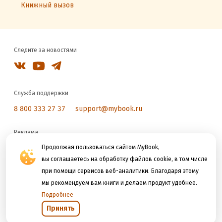
Книжный вызов
Следите за новостями
Служба поддержки
8 800 333 27 37
support@mybook.ru
Реклама
reklama@litres.ru
Продолжая пользоваться сайтом MyBook,
вы соглашаетесь на обработку файлов cookie, в том числе
при помощи сервисов веб-аналитики. Благодаря этому
Мы принимаем к оплате
мы рекомендуем вам книги и делаем продукт удобнее.
Подробнее
Принять
Открыть в приложении