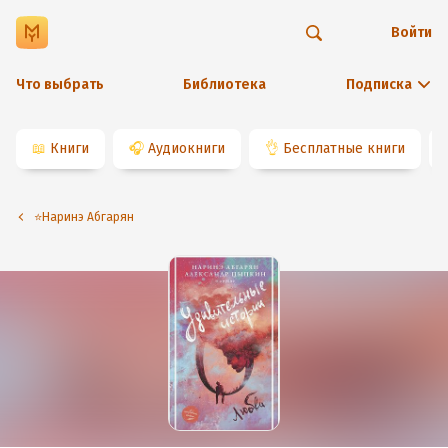
Войти
Что выбрать
Библиотека
Подписка
📖
Книги
🎧
Аудиокниги
👌
Бесплатные книги
⭐️Наринэ Абгарян