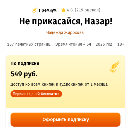
4.6
(
219 оценок
)
Премиум
Не прикасайся, Назар!
Надежда Жирохова
167 печатных страниц
Время чтения ≈
5
ч
2025
год
18
+
По подписке
549 руб.
Доступ ко всем книгам и аудиокнигам от 1 месяца
Первые 14 дней
бесплатно
Оформить подписку