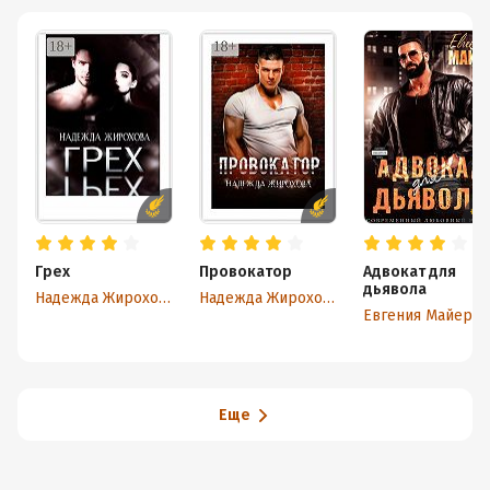
Грех
Провокатор
Адвокат для
дьявола
Надежда Жирохова
Надежда Жирохова
Евгения Майер
Еще