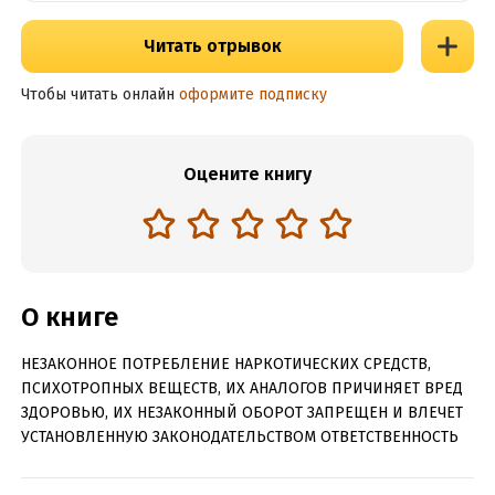
Читать отрывок
Чтобы читать онлайн
оформите подписку
Оцените книгу
О книге
НЕЗАКОННОЕ ПОТРЕБЛЕНИЕ НАРКОТИЧЕСКИХ СРЕДСТВ,
ПСИХОТРОПНЫХ ВЕЩЕСТВ, ИХ АНАЛОГОВ ПРИЧИНЯЕТ ВРЕД
ЗДОРОВЬЮ, ИХ НЕЗАКОННЫЙ ОБОРОТ ЗАПРЕЩЕН И ВЛЕЧЕТ
УСТАНОВЛЕННУЮ ЗАКОНОДАТЕЛЬСТВОМ ОТВЕТСТВЕННОСТЬ
«Мой муж не оставит это так». «Я же тебе сказала, чтобы ты