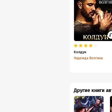
Колдун
Надежда Волгина
Другие книги а