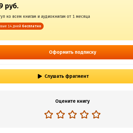
9 руб.
уп ко всем книгам и аудиокнигам от 1 месяца
вые 14 дней
бесплатно
Оформить подписку
Слушать фрагмент
Оцените книгу