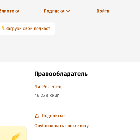
блиотека
Подписка
Войти
🎙
Загрузи свой подкаст
Правообладатель
ЛитРес: чтец
46 228 книг
Поделиться
Опубликовать свою книгу