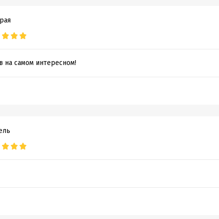
рая
в на самом интересном!
ель