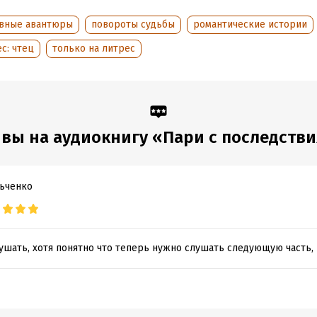
вные авантюры
повороты судьбы
романтические истории
с: чтец
только на литрес
вы на аудиокнигу «Пари с последств
ьченко
ушать, хотя понятно что теперь нужно слушать следующую часть,