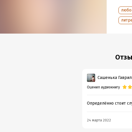
любо
литре
Отзы
Сашенька Гаврил
Оценил аудиокнигу
Определённо стоит сл
24 марта 2022