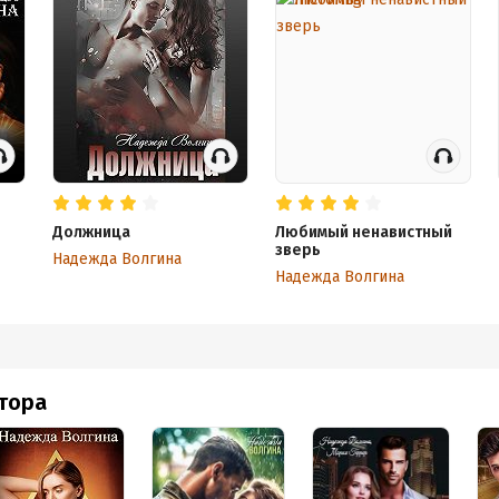
Должница
Любимый ненавистный
зверь
Надежда Волгина
Надежда Волгина
втора