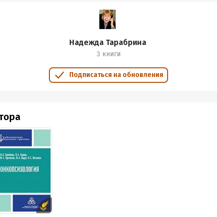
Надежда Тарабрина
3 книги
Подписаться на обновления
втора