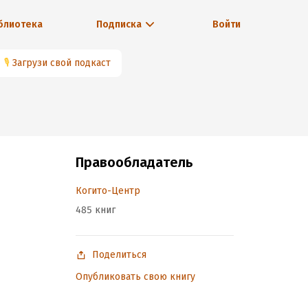
блиотека
Подписка
Войти
🎙
Загрузи свой подкаст
Правообладатель
Когито-Центр
485 книг
Поделиться
Опубликовать свою книгу