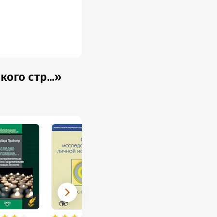
ого стр...»