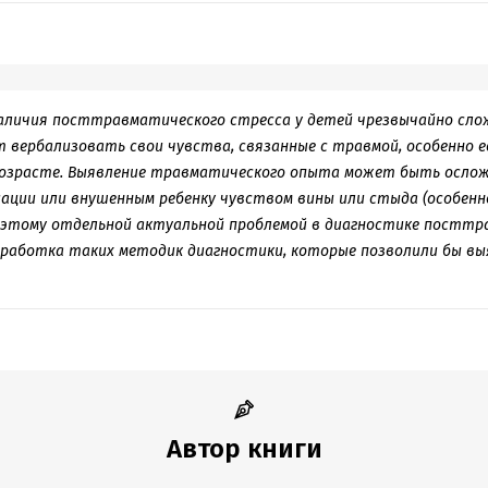
аличия посттравматического стресса у детей чрезвычайно слож
ут вербализовать свои чувства, связанные с травмой, особенно
возрасте. Выявление травматического опыта может быть осло
ации или внушенным ребенку чувством вины или стыда (особенн
Поэтому отдельной актуальной проблемой в диагностике посттр
работка таких методик диагностики, которые позволили бы вы
Автор книги