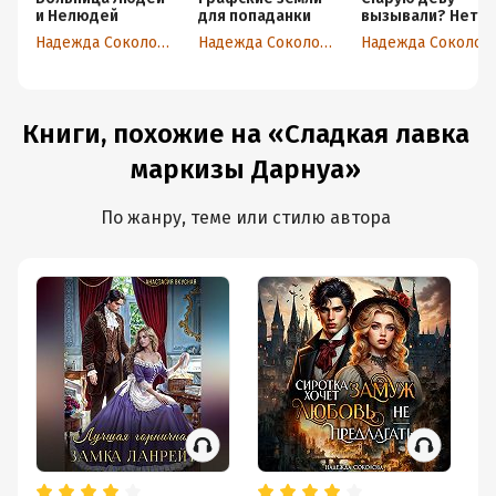
и Нелюдей
для попаданки
вызывали? Нет?
Сочувствую
Надежда Соколова
Надежда Соколова
Надежда Соколова
Книги, похожие на «Сладкая лавка
маркизы Дарнуа»
По жанру, теме или стилю автора