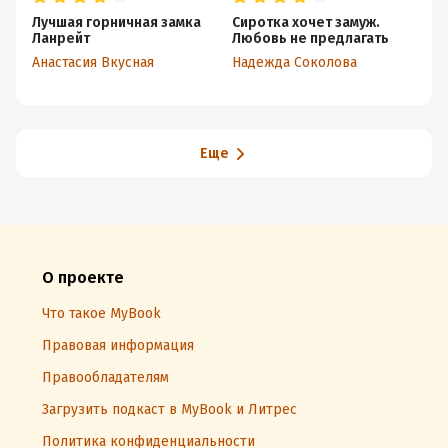
Лучшая горничная замка
Сиротка хочет замуж.
Н
Ланрейт
Любовь не предлагать
чу
де
Анастасия Вкусная
Надежда Соколова
На
Еще
О проекте
Что такое MyBook
Правовая информация
Правообладателям
Загрузить подкаст в MyBook и Литрес
Политика конфиденциальности