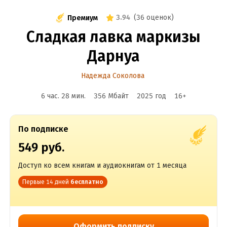
3.94
(
36 оценок
)
Премиум
Сладкая лавка маркизы
Дарнуа
Надежда Соколова
6 час. 28 мин.
356 Мбайт
2025
год
16
+
По подписке
549 руб.
Доступ ко всем книгам и аудиокнигам от 1 месяца
Первые 14 дней
бесплатно
Оформить подписку