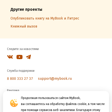
Другие проекты
Опубликовать книгу на MyBook и Литрес
Книжный вызов
Следите за новостями
Служба поддержки
8 800 333 27 37
support@mybook.ru
Реклама
reklama@litres.ru
Продолжая пользоваться сайтом MyBook,
вы соглашаетесь на обработку файлов cookie, в том числе
при помощи сервисов веб-аналитики. Благодаря этому
Мы принимаем к оплате