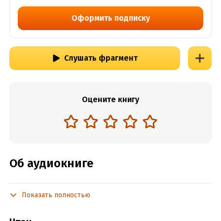
Оформить подписку
Слушать фрагмент
Оцените книгу
Об аудиокниге
Показать полностью
Подробная информация
Год издания:
2024