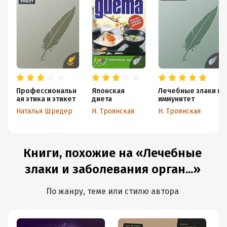
Профессиональн
Японская
Лечебные злаки и
ая этика и этикет
диета
иммунитет
Наталья Шредер
Н. Троянская
Н. Троянская
Книги, похожие на «Лечебные
злаки и заболевания орган...»
По жанру, теме или стилю автора