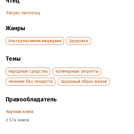
Чтец
Дата поступления:
24 июня 2024
Литрес Авточтец
Жанры
Альтернативная медицина
Здоровье
Темы
народные средства
кулинарные рецепты
лечение без лекарств
здоровый образ жизни
Правообладатель
Научная книга
2 574 книги