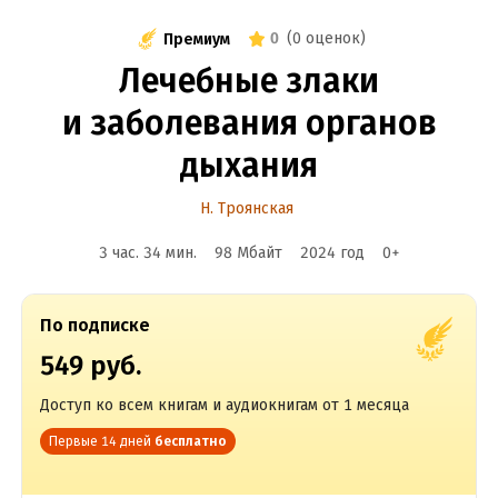
0
(
0 оценок
)
Премиум
Лечебные злаки
и заболевания органов
дыхания
Н. Троянская
3 час. 34 мин.
98 Мбайт
2024
год
0
+
По подписке
549 руб.
Доступ ко всем книгам и аудиокнигам от 1 месяца
Первые 14 дней
бесплатно