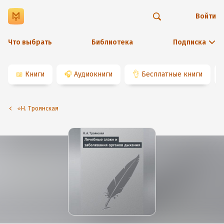
Войти
Что выбрать
Библиотека
Подписка
📖
Книги
🎧
Аудиокниги
👌
Бесплатные книги
⭐️Н. Троянская