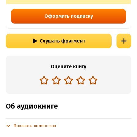
Оформить подписку
Слушать фрагмент
Оцените книгу
Об аудиокниге
Показать полностью
Подробная информация
Год издания:
2024