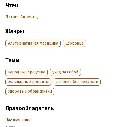
Чтец
Дата поступления:
25 июня 2024
Литрес Авточтец
Жанры
Альтернативная медицина
Здоровье
Темы
народные средства
уход за собой
кулинарные рецепты
лечение без лекарств
здоровый образ жизни
Правообладатель
Научная книга