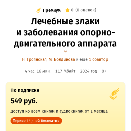
0
(
0 оценок
)
Премиум
Лечебные злаки
и заболевания опорно-
двигательного аппарата
Н. Троянская
,
М. Болдинова
и еще
1 соавтор
4 час. 16 мин.
117 Мбайт
2024
год
0
+
По подписке
549 руб.
Доступ ко всем книгам и аудиокнигам от 1 месяца
Первые 14 дней
бесплатно