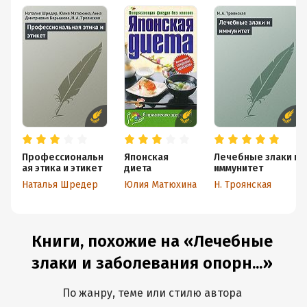
Профессиональн
Японская
Лечебные злаки и
ая этика и этикет
диета
иммунитет
Наталья Шредер
Юлия Матюхина
Н. Троянская
Книги, похожие на «Лечебные
злаки и заболевания опорн...»
По жанру, теме или стилю автора