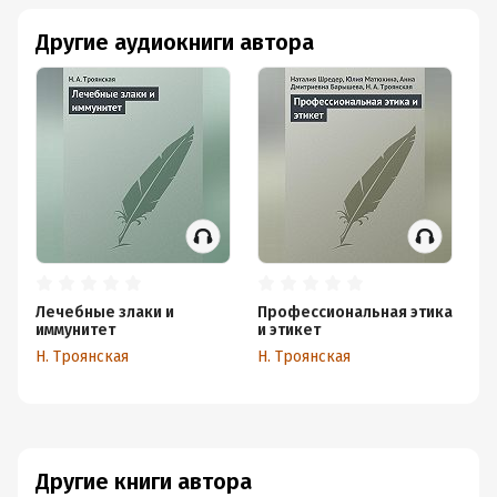
Другие аудиокниги автора
Лечебные злаки и
Профессиональная этика
Яп
иммунитет
и этикет
Н.
Н. Троянская
Н. Троянская
Другие книги автора