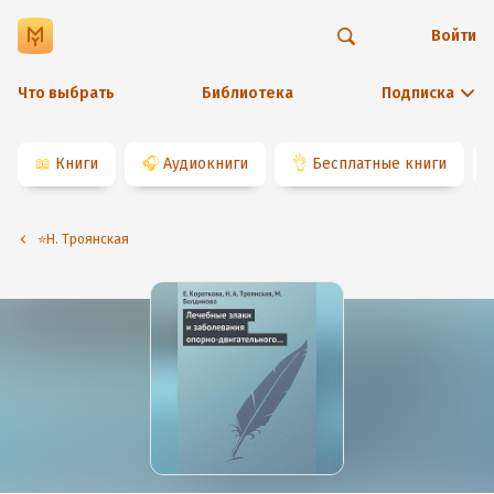
Войти
Что выбрать
Библиотека
Подписка
📖
Книги
🎧
Аудиокниги
👌
Бесплатные книги
⭐️Н. Троянская