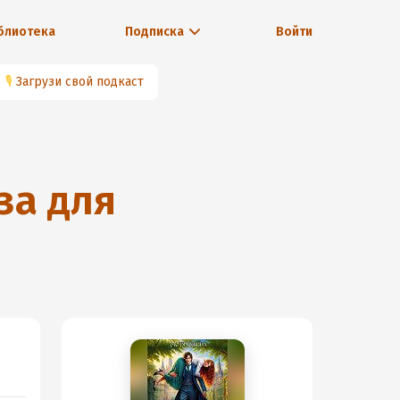
блиотека
Подписка
Войти
🎙
Загрузи свой подкаст
за для