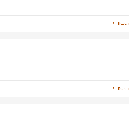
Подел
Подел