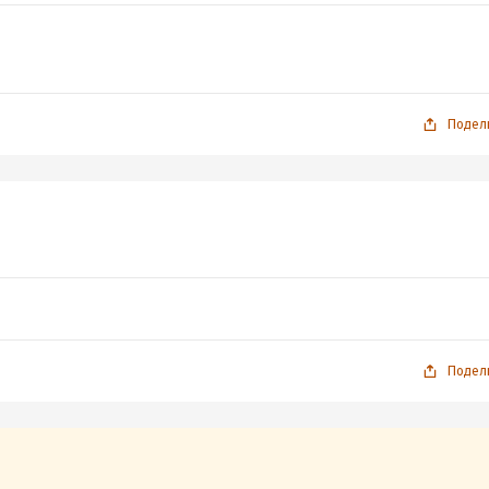
Подел
Подел