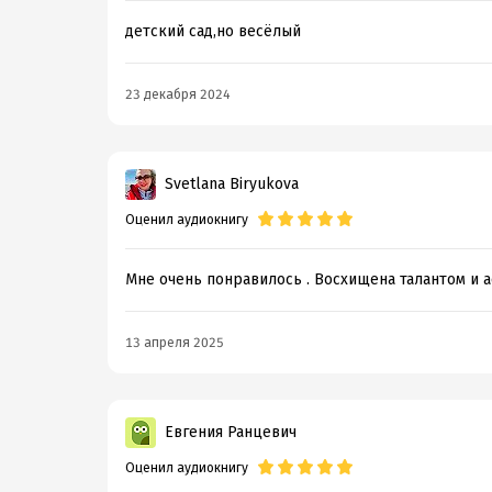
детский сад,но весёлый
23 декабря 2024
Svetlana Biryukova
Оценил аудиокнигу
Мне очень понравилось . Восхищена талантом и а
13 апреля 2025
Евгения Ранцевич
Оценил аудиокнигу