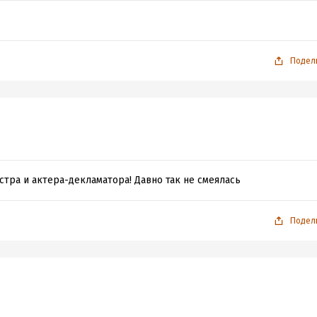
Подел
стра и актера-декламатора! Давно так не смеялась
Подел