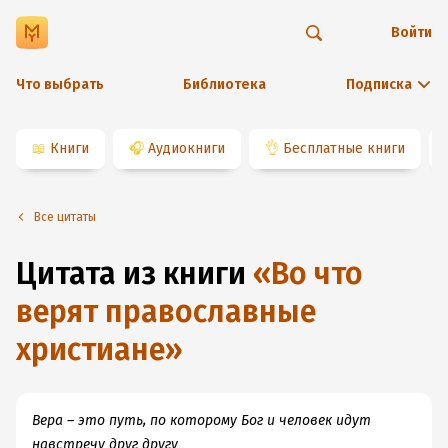
Войти
Что выбрать
Библиотека
Подписка
📖
Книги
🎧
Аудиокниги
👌
Бесплатные книги
Все цитаты
Цитата из книги
«
Во что
верят православные
христиане
»
Вера – это путь, по которому Бог и человек идут
навстречу друг другу