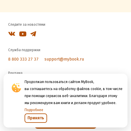
Следите за новостями
Служба поддержки
8 800 333 27 37
support@mybook.ru
Реклама
reklama@litres.ru
Продолжая пользоваться сайтом MyBook,
вы соглашаетесь на обработку файлов cookie, в том числе
при помощи сервисов веб-аналитики. Благодаря этому
Мы принимаем к оплате
мы рекомендуем вам книги и делаем продукт удобнее.
Подробнее
Принять
Открыть в приложении