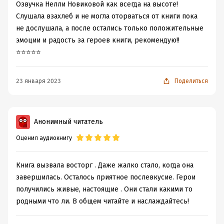
Озвучка Нелли Новиковой как всегда на высоте!
Слушала взахлеб и не могла оторваться от книги пока
не дослушала, а после остались только положительные
эмоции и радость за героев книги, рекомендую!!
⭐️⭐️⭐️⭐️⭐️
23 января 2023
Поделиться
Анонимный читатель
Оценил аудиокнигу
Книга вызвала восторг . Даже жалко стало, когда она
завершилась. Осталось приятное послевкусие. Герои
получились живые, настоящие . Они стали какими то
родными что ли. В общем читайте и наслаждайтесь!