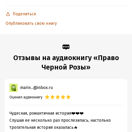
Поделиться
Опубликовать свою книгу
Отзывы на аудиокнигу «Право
Черной Розы»
marin...@inbox.ru
Оценил аудиокнигу
Чудесная, романтичная история❤️❤️❤️
Слушая ее несколько раз прослезилась, настолько
трогательная история оказалась🔥