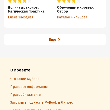
Долина драконов.
Обрученные кровью.
А
Магическая Практика
Отбор
В
Елена Звездная
Наталья Жильцова
На
Еще
О проекте
Что такое MyBook
Правовая информация
Правообладателям
Загрузить подкаст в MyBook и Литрес