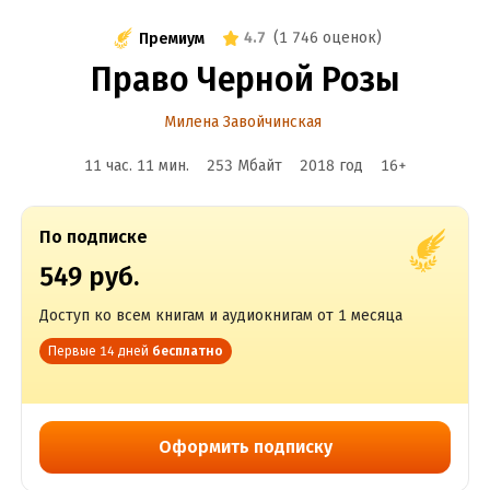
4.7
(
1 746 оценок
)
Премиум
Право Черной Розы
Милена Завойчинская
11 час. 11 мин.
253 Мбайт
2018
год
16
+
По подписке
549 руб.
Доступ ко всем книгам и аудиокнигам от 1 месяца
Первые 14 дней
бесплатно
Оформить подписку