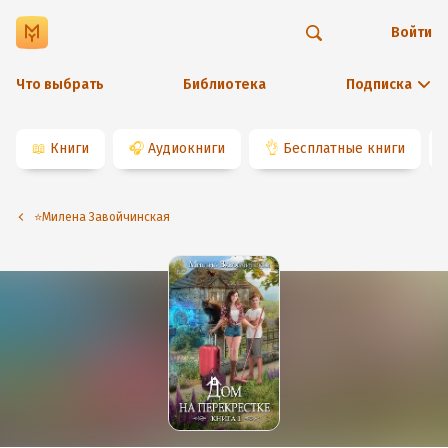
Войти
Что выбрать
Библиотека
Подписка
📖
Книги
🎧
Аудиокниги
👌
Бесплатные книги
⭐️Милена Завойчинская