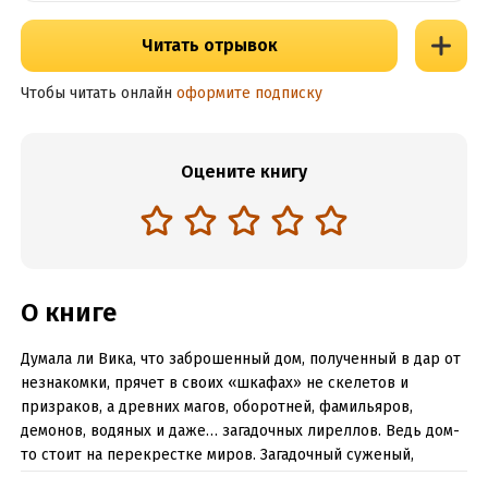
Читать отрывок
Чтобы читать онлайн
оформите подписку
Оцените книгу
О книге
Думала ли Вика, что заброшенный дом, полученный в дар от
незнакомки, прячет в своих «шкафах» не скелетов и
призраков, а древних магов, оборотней, фамильяров,
демонов, водяных и даже… загадочных лиреллов. Ведь дом-
то стоит на перекрестке миров. Загадочный суженый,
ищущий ее среди миров, и титул, полученный в другом