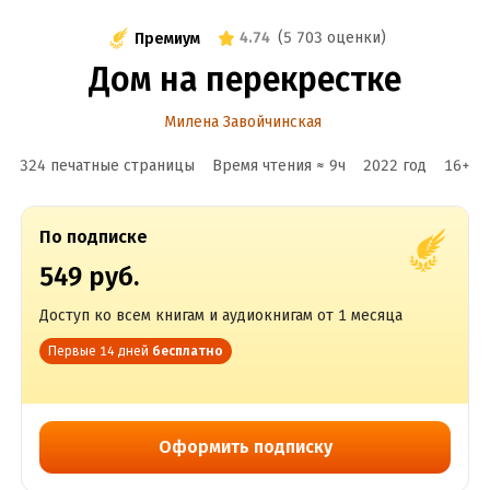
4.74
(
5 703 оценки
)
Премиум
Дом на перекрестке
Милена Завойчинская
324 печатные страницы
Время чтения ≈
9
ч
2022
год
16
+
По подписке
549 руб.
Доступ ко всем книгам и аудиокнигам от 1 месяца
Первые 14 дней
бесплатно
Оформить подписку