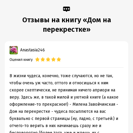
Отзывы на книгу «Дом на
перекрестке»
Anastasia246
Оценил книгу
В жизни чудеса, конечно, тоже случаются, но не так,
чтобы очень уж часто, оттого и относишься к ним
скорее скептически, не принимая ничего априори на
веру. Здесь же, в такой милой и уютной книге (а какое
оформление-то прекрасное!) - Милена Завойчинская -
Дом на перекрестке - чудеса посыплются на вас
буквально с первой страницы (ну, ладно, с третьей:) и
отчего-то верить в них начинаешь сразу же и
бесповоротно (более того, уже и ждешь их с