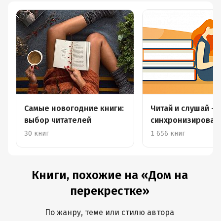
Самые новогодние книги:
Читай и слушай –
выбор читателей
синхронизирова
книги
30 книг
1 656 книг
Книги, похожие на «Дом на
перекрестке»
По жанру, теме или стилю автора