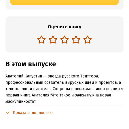
Оцените книгу
В этом выпуске
Анатолий Капустин — звезда русского Твиттера,
профессиональный создатель вирусных идей и проектов, а
теперь еще и писатель. Скоро на полках магазинов появится
первая книга Анатолия "Что такое и зачем нужна новая
маскулинность".
Внутри выпуска:
Показать полностью
отчисление из Бауманки и переоцененное высшее
образование, gap year в российской армии, Илья Варламов