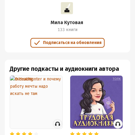
Подробная информация
Дата написания:
17 июня 2021
Мила Кутовая
Год издания:
2021
133 книги
Дата поступления:
17 июня 2021
Подписаться на обновления
Другие подкасты и аудиокниги автора