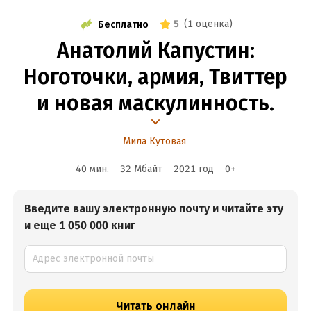
5
(
1 оценка
)
Бесплатно
Анатолий Капустин:
Ноготочки, армия, Твиттер
и новая маскулинность.
Мила Кутовая
40 мин.
32 Мбайт
2021
год
0
+
Введите вашу электронную почту и читайте эту
и еще 1 050 000 книг
Читать онлайн