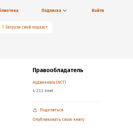
блиотека
Подписка
Войти
🎙
Загрузи свой подкаст
Правообладатель
Аудиокнига (АСТ)
4 213 книг
Поделиться
Опубликовать свою книгу