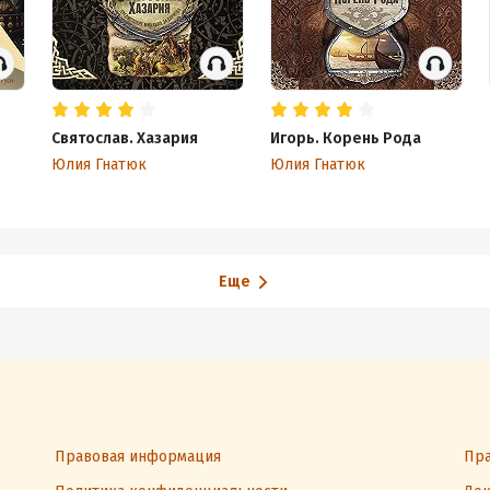
Святослав. Хазария
Игорь. Корень Рода
Юлия Гнатюк
Юлия Гнатюк
Еще
Правовая информация
Пра