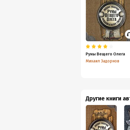
Руны Вещего Олега
Михаил Задорнов
Другие книги а