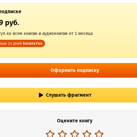
подписке
9 руб.
уп ко всем книгам и аудиокнигам от 1 месяца
вые 14 дней
бесплатно
Оформить подписку
Слушать фрагмент
Оцените книгу