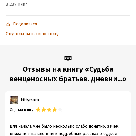
ISBN (EAN):
9785906880604
3 239 книг
Время на чтение:
8
ч.
Поделиться
Опубликовать свою книгу
Отзывы на книгу «Судьба
венценосных братьев. Дневни...»
kittymara
Оценил книгу
Для начала мне было несколько слабо понятно, зачем
впихали в начало книги подробный рассказ о судьбе