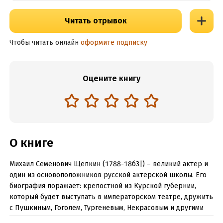
Читать отрывок
Чтобы читать онлайн
оформите подписку
Оцените книгу
О книге
Михаил Семенович Щепкин (1788-18бЗ|) – великий актер и
один из основоположников русской актерской школы. Его
биография поражает: крепостной из Курской губернии,
который будет выступать в императорском театре, дружить
с Пушкиным, Гоголем, Тургеневым, Некрасовым и другими
мэтрами отечественной литературы.