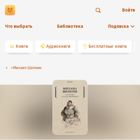
Войти
Что выбрать
Библиотека
Подписка
📖
Книги
🎧
Аудиокниги
👌
Бесплатные книги
⭐️Михаил Щепкин