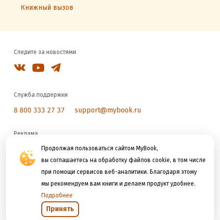
Книжный вызов
Следите за новостями
Служба поддержки
8 800 333 27 37
support@mybook.ru
Реклама
reklama@litres.ru
Продолжая пользоваться сайтом MyBook,
вы соглашаетесь на обработку файлов cookie, в том числе
при помощи сервисов веб-аналитики. Благодаря этому
Мы принимаем к оплате
мы рекомендуем вам книги и делаем продукт удобнее.
Подробнее
Принять
Открыть в приложении