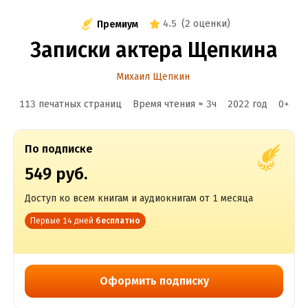
4.5
(
2 оценки
)
Премиум
Записки актера Щепкина
Михаил Щепкин
113 печатных страниц
Время чтения ≈
3
ч
2022
год
0
+
По подписке
549 руб.
Доступ ко всем книгам и аудиокнигам от 1 месяца
Первые 14 дней
бесплатно
Оформить подписку