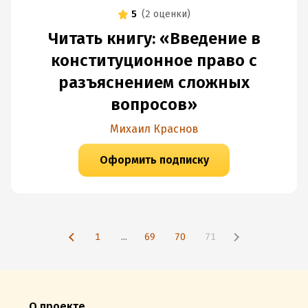
5
(
2 оценки
)
Читать книгу: «Введение в
конституционное право с
разъяснением сложных
вопросов»
Михаил Краснов
Оформить подписку
1
...
69
70
71
О проекте