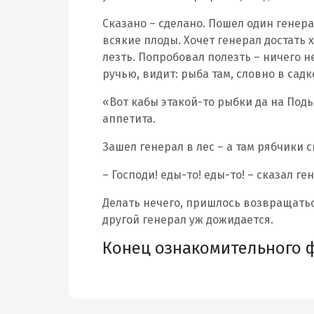
Сказано – сделано. Пошел один генера
всякие плоды. Хочет генерал достать х
лезть. Попробовал полезть – ничего н
ручью, видит: рыба там, словно в садк
«Вот кабы этакой-то рыбки да на Подь
аппетита.
Зашел генерал в лес – а там рябчики 
– Господи! еды-то! еды-то! – сказал г
Делать нечего, пришлось возвращатьс
другой генерал уж дожидается.
Конец ознакомительного 