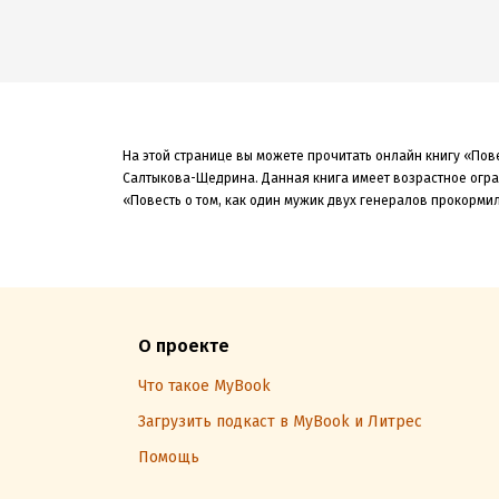
На этой странице вы можете прочитать онлайн книгу «Пов
Салтыкова-Щедрина. Данная книга
имеет возрастное огра
«Повесть о том, как один мужик двух генералов прокорми
О проекте
Что такое MyBook
Загрузить подкаст в MyBook и Литрес
Помощь