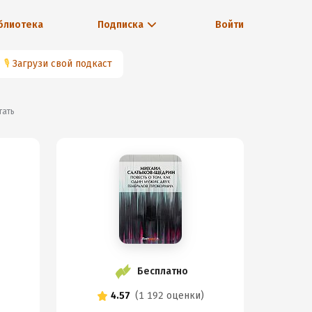
блиотека
Подписка
Войти
🎙
Загрузи свой подкаст
итать
Бесплатно
4.57
(
1 192 оценки
)