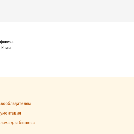
рафовича
.
Книга
вообладателям
ументация
лама для бизнеса