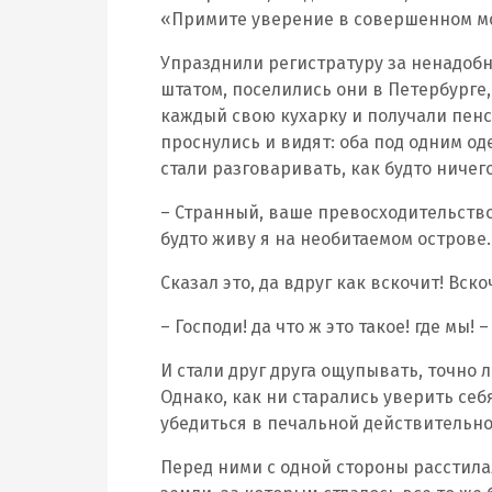
«Примите уверение в совершенном мо
Упразднили регистратуру за ненадобн
штатом, поселились они в Петербурге,
каждый свою кухарку и получали пенс
проснулись и видят: оба под одним од
стали разговаривать, как будто ничего
– Странный, ваше превосходительство,
будто живу я на необитаемом острове
Сказал это, да вдруг как вскочит! Вско
– Господи! да что ж это такое! где мы!
И стали друг друга ощупывать, точно л
Однако, как ни старались уверить себ
убедиться в печальной действительно
Перед ними с одной стороны расстила