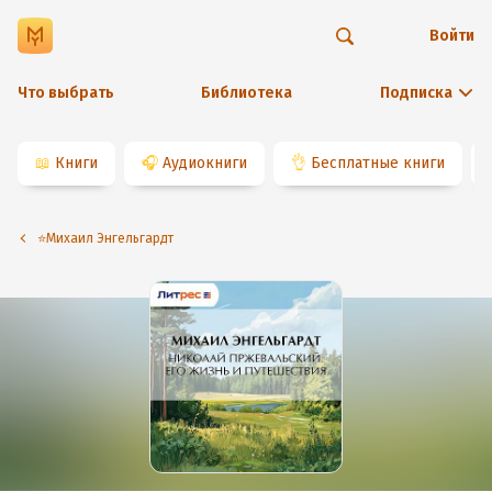
Войти
Что выбрать
Библиотека
Подписка
📖
Книги
🎧
Аудиокниги
👌
Бесплатные книги
⭐️Михаил Энгельгардт