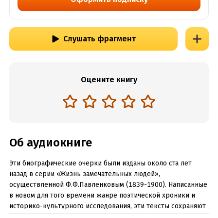
Слушать фрагмент
Оцените книгу
Об аудиокниге
Эти биографические очерки были изданы около ста лет
назад в серии «Жизнь замечательных людей»,
осуществленной Ф.Ф.Павленковым (1839-1900). Написанные
в новом для того времени жанре поэтической хроники и
историко-культурного исследования, эти тексты сохраняют
ценность и по сей день. Писавшиеся «для простых людей»,