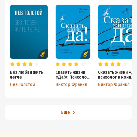
Без любви жить
Сказать жизни
Сказать жизни «Да
легче
«Да!»: Психолог
психолог в концл
в концлагере
Лев Толстой
Виктор Франкл
Виктор Франкл
Еще