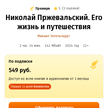
5
(
3 оценки
)
Премиум
Николай Пржевальский. Его
жизнь и путешествия
Михаил Энгельгардт
2 час. 34 мин.
142 Мбайт
2024
год
12
+
По подписке
549 руб.
Доступ ко всем книгам и аудиокнигам от 1 месяца
Первые 14 дней
бесплатно
Оформить подписку