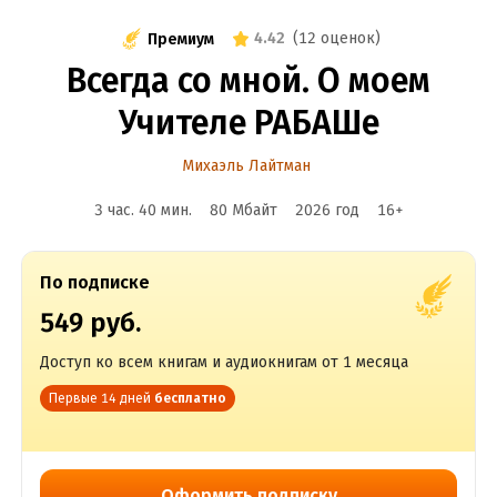
4.42
(
12 оценок
)
Премиум
Всегда со мной. О моем
Учителе РАБАШе
Михаэль Лайтман
3 час. 40 мин.
80 Мбайт
2026
год
16
+
По подписке
549 руб.
Доступ ко всем книгам и аудиокнигам от 1 месяца
Первые 14 дней
бесплатно
Оформить подписку