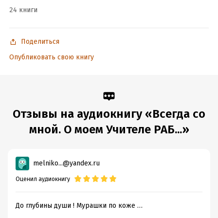
24 книги
Поделиться
Опубликовать свою книгу
Отзывы на аудиокнигу «Всегда со
мной. О моем Учителе РАБ...»
melniko...@yandex.ru
Оценил аудиокнигу
До глубины души ! Мурашки по коже …