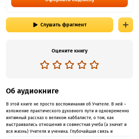
Слушать фрагмент
Оцените книгу
Об аудиокниге
В этой книге не просто воспоминания об Учителе. В ней –
изложение практического духовного пути и одновременно
интимный рассказ о великом каббалисте, о том, как
выстраивались отношения и совместная учеба (а значит и
вся жизнь) Учителя и ученика. Глубочайшая связь и
конфликты, помощь и отталкивание, преданность и протест