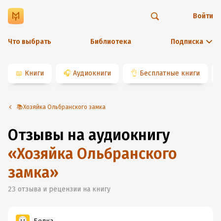
Войти
Что выбрать
Библиотека
Подписка
📖
Книги
🎧
Аудиокниги
👌
Бесплатные книги
📚Хозяйка Ольбранского замка
Отзывы на аудиокнигу
«
Хозяйка Ольбранского
замка
»
23
отзыва и рецензии на книгу