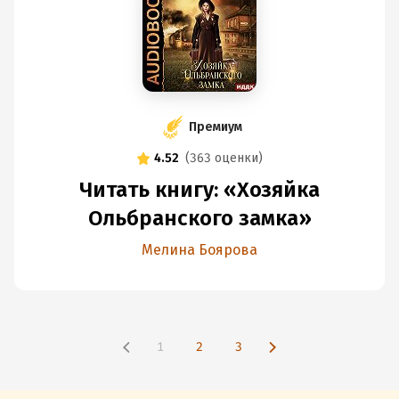
Премиум
4.52
(
363 оценки
)
Читать книгу: «Хозяйка
Ольбранского замка»
Мелина Боярова
1
2
3