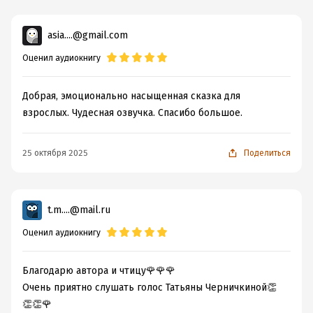
asia....@gmail.com
Оценил аудиокнигу
Добрая, эмоционально насыщенная сказка для
взрослых. Чудесная озвучка. Спасибо большое.
25 октября 2025
Поделиться
t.m....@mail.ru
Оценил аудиокнигу
Благодарю автора и чтицу🌹🌹🌹
Очень приятно слушать голос Татьяны Черничкиной👏
👏👏🌹