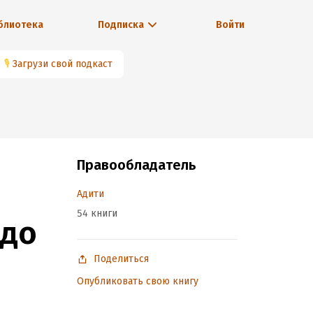
блиотека
Подписка
Войти
🎙
Загрузи свой подкаст
Правообладатель
Адити
54 книги
ндо
Поделиться
Опубликовать свою книгу