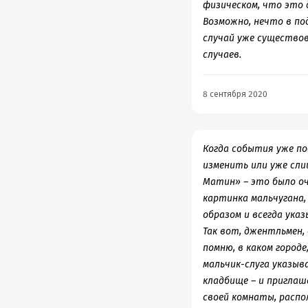
физическом, что это 
Возможно, нечто в по
случай уже существов
случаев.
8 сентября 2020
Когда события уже по
изменить или уже сли
Матин» – это было оч
картинка мальчугана,
образом и всегда ука
Так вот, джентльмен,
помню, в каком городе
мальчик-слуга указыв
кладбище – и приглаша
своей комнаты, распо