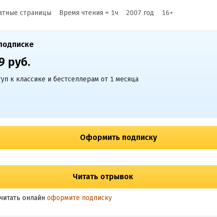
атные страницы
Время чтения ≈
1
ч
2007
год
16
+
подписке
9 руб.
уп к классике и бестселлерам от 1 месяца
Оформить подписку
Читать отрывок
читать онлайн
оформите подписку