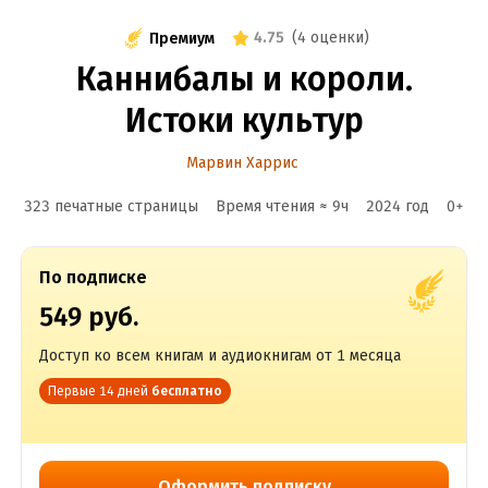
4.75
(
4 оценки
)
Премиум
Каннибалы и короли.
Истоки культур
Марвин Харрис
323 печатные страницы
Время чтения ≈
9
ч
2024
год
0
+
По подписке
549 руб.
Доступ ко всем книгам и аудиокнигам от 1 месяца
Первые 14 дней
бесплатно
Оформить подписку