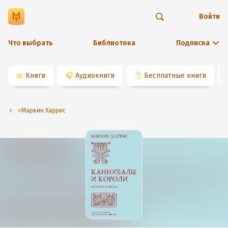
Войти
Что выбрать
Библиотека
Подписка
📖
Книги
🎧
Аудиокниги
👌
Бесплатные книги
⭐️Марвин Харрис