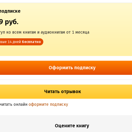
подписке
9 руб.
уп ко всем книгам и аудиокнигам от 1 месяца
вые 14 дней
бесплатно
Оформить подписку
Читать отрывок
читать онлайн
оформите подписку
Оцените книгу