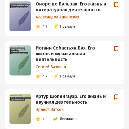
Оноре де Бальзак. Его жизнь и
литературная деятельность
Александра Анненская
4.9
Премиум
Иоганн Себастьян Бах. Его
жизнь и музыкальная
деятельность
Сергей Базунов
4.7
Премиум
Артур Шопенгауэр. Его жизнь и
научная деятельность
Эрнест Ватсон
4.3
Бесплатно