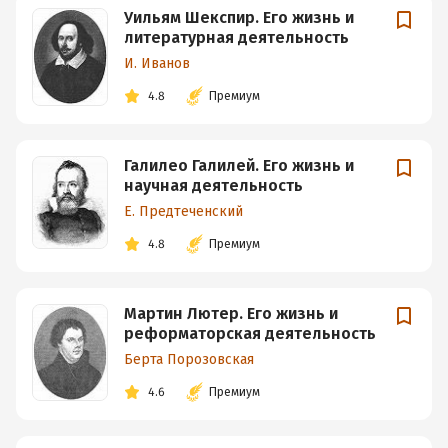
Уильям Шекспир. Его жизнь и
литературная деятельность
И. Иванов
4.8
Премиум
Галилео Галилей. Его жизнь и
научная деятельность
Е. Предтеченский
4.8
Премиум
Мартин Лютер. Его жизнь и
реформаторская деятельность
Берта Порозовская
4.6
Премиум