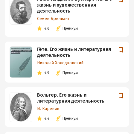
жизнь и художественная
деятельность
Семен Брилиант
4.6
Премиум
Гёте. Его жизнь и литературная
деятельность
Николай Холодковский
4.9
Премиум
Вольтер. Его жизнь и
литературная деятельность
И. Каренин
4.4
Премиум