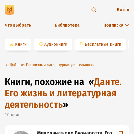
Войти
Что выбрать
Библиотека
Подписка
📖
Книги
🎧
Аудиокниги
👌
Бесплатные книги
📚Данте. Его жизнь и литературная деятельность
Книги, похожие на
«
Данте.
Его жизнь и литературная
деятельность
»
10
книг
Микеланджело Буонаротти. Его