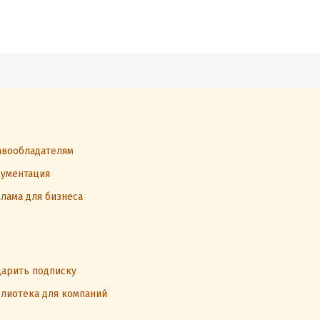
чше их
вообладателям
ументация
лама для бизнеса
арить подписку
лиотека для компаний