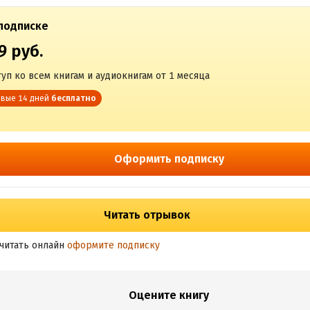
подписке
9 руб.
уп ко всем книгам и аудиокнигам от 1 месяца
вые 14 дней
бесплатно
Оформить подписку
Читать отрывок
читать онлайн
оформите подписку
Оцените книгу