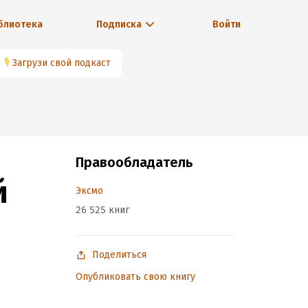
блиотека
Подписка
Войти
🎙
Загрузи свой подкаст
Правообладатель
й
Эксмо
26 525 книг
Поделиться
Опубликовать свою книгу