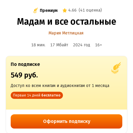
4.66
(
41 оценка
)
Премиум
Мадам и все остальные
Мария Метлицкая
18 мин.
17 Мбайт
2024
год
16
+
По подписке
549 руб.
Доступ ко всем книгам и аудиокнигам от 1 месяца
Первые 14 дней
бесплатно
Оформить подписку