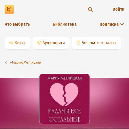
Войти
Что выбрать
Библиотека
Подписка
📖
Книги
🎧
Аудиокниги
👌
Бесплатные книги
⭐️Мария Метлицкая