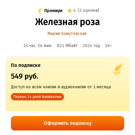
4
(
3 оценки
)
Премиум
Железная роза
Мария Хомутовская
14 час. 56 мин.
821 Мбайт
2024
год
16
+
По подписке
549 руб.
Доступ ко всем книгам и аудиокнигам от 1 месяца
Первые 14 дней
бесплатно
Оформить подписку