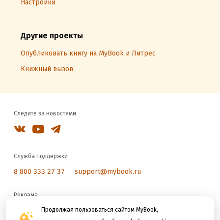
Настройки
Другие проекты
Опубликовать книгу на MyBook и Литрес
Книжный вызов
Следите за новостями
Служба поддержки
8 800 333 27 37
support@mybook.ru
Реклама
reklama@litres.ru
Продолжая пользоваться сайтом MyBook,