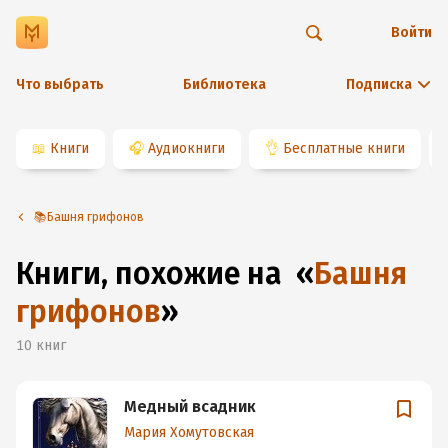
Войти
Что выбрать
Библиотека
Подписка
📖
Книги
🎧
Аудиокниги
👌
Бесплатные книги
📚Башня грифонов
Книги, похожие на
«
Башня
грифонов
»
10
книг
Медный всадник
Мария Хомутовская