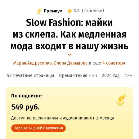
3.5
(
2 оценки
)
Премиум
Slow Fashion: майки
из склепа. Как медленная
мода входит в нашу жизнь
Мария Андрусенко
,
Елена Давыдова
и еще
4 соавтора
53 печатные страницы
Время чтения ≈
2
ч
2024
год
12
+
По подписке
549 руб.
Доступ ко всем книгам и аудиокнигам от 1 месяца
Первые 14 дней
бесплатно