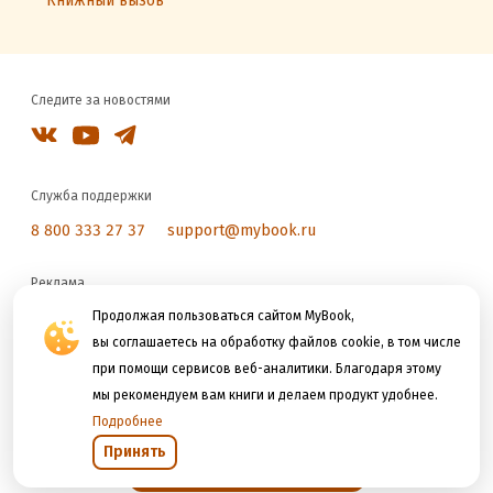
Книжный вызов
Следите за новостями
Служба поддержки
8 800 333 27 37
support@mybook.ru
Реклама
reklama@litres.ru
Продолжая пользоваться сайтом MyBook,
вы соглашаетесь на обработку файлов cookie, в том числе
при помощи сервисов веб-аналитики. Благодаря этому
Мы принимаем к оплате
мы рекомендуем вам книги и делаем продукт удобнее.
Подробнее
Принять
Открыть в приложении