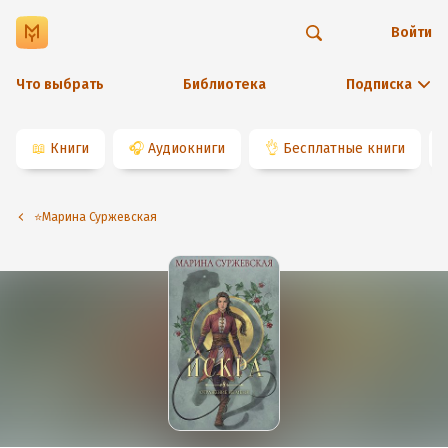
Войти
Что выбрать
Библиотека
Подписка
📖
Книги
🎧
Аудиокниги
👌
Бесплатные книги
⭐️Марина Суржевская