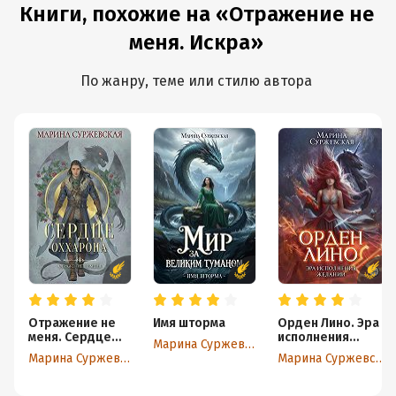
Книги, похожие на «Отражение не
меня. Искра»
По жанру, теме или стилю автора
Отражение не
Имя шторма
Орден Лино. Эра
меня. Сердце
исполнения
Марина Суржевская
Оххарона
желаний
Марина Суржевская
Марина Суржевская