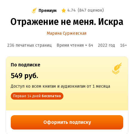
4.74
(
847 оценок
)
Премиум
Отражение не меня. Искра
Марина Суржевская
236 печатных страниц
Время чтения ≈
6
ч
2022
год
16
+
По подписке
549 руб.
Доступ ко всем книгам и аудиокнигам от 1 месяца
Первые 14 дней
бесплатно
Оформить подписку