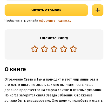
Читать отрывок
Чтобы читать онлайн
оформите подписку
Оцените книгу
О книге
Отражение Света и Тьмы приходит в этот мир лишь раз в
сто лет, и никто не знает, как оно выглядит, есть лишь
древнее пророчество на старом свитке и неясные указания.
Но когда загорится синяя Звезда Забвения, Отражение
должно быть инициировано. Оно должно полюбить и отдать
свою силу, чтобы Свет продолжал защищать Пятиземелье