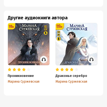
Другие аудиокниги автора
Проникновение
Драконье серебро
Д
Марина Суржевская
Марина Суржевская
Ма