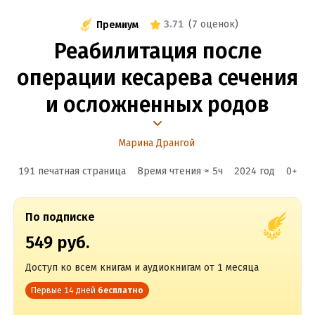
3.71
(
7 оценок
)
Премиум
Реабилитация после
операции кесарева сечения
и осложненных родов
Марина Дрангой
191 печатная страница
Время чтения ≈
5
ч
2024
год
0
+
По подписке
549 руб.
Доступ ко всем книгам и аудиокнигам от 1 месяца
Первые 14 дней
бесплатно