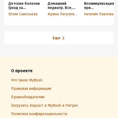
Детские болезни
Домашний
Изоиммунизация
(уход за
педиатр. Все,
при
ребенком)
что нужно знать
беременности
Юлия Савельева
Ирина Пигулевская
Наталия Павлова
о детских
болезнях
Еще
О проекте
Что такое MyBook
Правовая информация
Правообладателям
Загрузить подкаст в MyBook и Литрес
Политика конфиденциальности