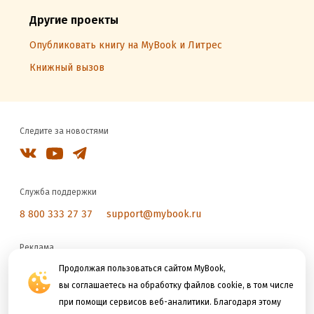
Другие проекты
Опубликовать книгу на MyBook и Литрес
Книжный вызов
Следите за новостями
Служба поддержки
8 800 333 27 37
support@mybook.ru
Реклама
reklama@litres.ru
Продолжая пользоваться сайтом MyBook,
вы соглашаетесь на обработку файлов cookie, в том числе
при помощи сервисов веб-аналитики. Благодаря этому
Мы принимаем к оплате