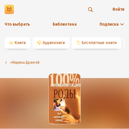
Войти
Что выбрать
Библиотека
Подписка
📖
Книги
🎧
Аудиокниги
👌
Бесплатные книги
⭐️Марина Дрангой