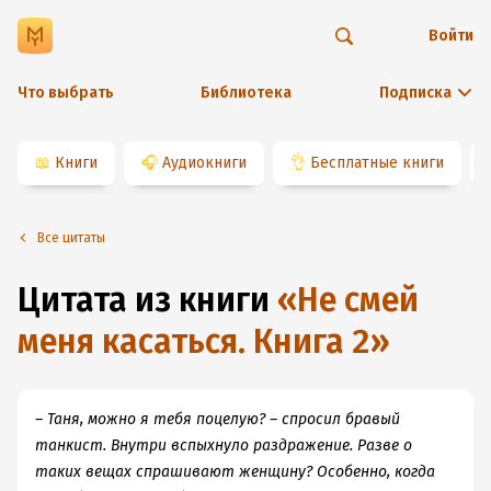
Войти
Что выбрать
Библиотека
Подписка
📖
Книги
🎧
Аудиокниги
👌
Бесплатные книги
Все цитаты
Цитата из книги
«
Не смей
меня касаться. Книга 2
»
– Таня, можно я тебя поцелую? – спросил бравый
танкист. Внутри вспыхнуло раздражение. Разве о
таких вещах спрашивают женщину? Особенно, когда