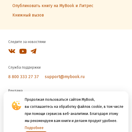
Опубликовать книгу на MyBook и Литрес
Книжный вызов
Следите за новостями
Служба поддержки
8 800 333 27 37
support@mybook.ru
Реклама
reklama@litres.ru
Продолжая пользоваться сайтом MyBook,
вы соглашаетесь на обработку файлов cookie, в том числе
при помощи сервисов веб-аналитики. Благодаря этому
Мы принимаем к оплате
мы рекомендуем вам книги и делаем продукт удобнее.
Подробнее