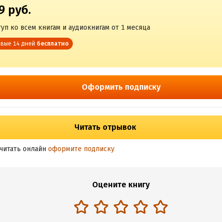
9 руб.
уп ко всем книгам и аудиокнигам от 1 месяца
вые 14 дней
бесплатно
Оформить подписку
Читать отрывок
читать онлайн
оформите подписку
Оцените книгу