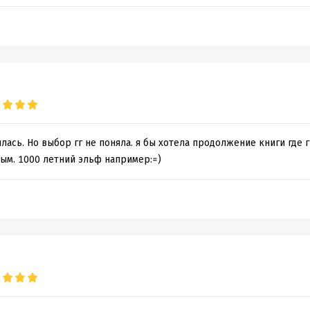
лась. Но выбор гг не поняла. я бы хотела продолжение книги где г
ым. 1000 летний эльф например:=)