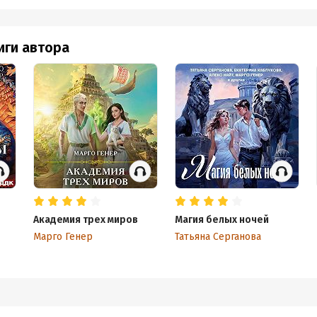
иги автора
Академия трех миров
Магия белых ночей
Марго Генер
Татьяна Серганова