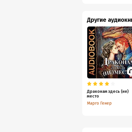
Другие аудиокн
Драконам здесь (не)
место
Марго Генер