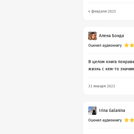
4 февраля 2025
Алена Бонда
Оценил аудиокнигу
В целом книга понрави
жизнь с кем-то значим
31 января 2023
Irina Galanina
Оценил аудиокнигу