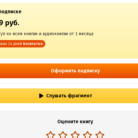
подписке
9 руб.
уп ко всем книгам и аудиокнигам от 1 месяца
вые 14 дней
бесплатно
Оформить подписку
Слушать фрагмент
Оцените книгу