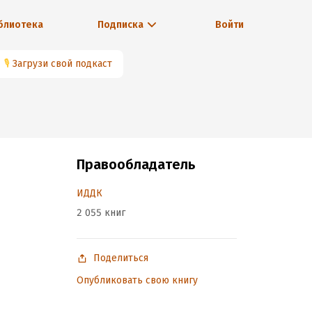
блиотека
Подписка
Войти
🎙
Загрузи свой подкаст
Правообладатель
ИДДК
2 055 книг
Поделиться
Опубликовать свою книгу