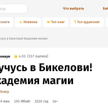
Что выбрать
Би
 книги
🔥
Новинки
❤️
Топ книг
🎙
Топ аудиокниг
«Я учусь в Бикелови! Академия магии»
4.55
(
157 оценок
)
емиум
учусь в Бикелови!
кадемия магии
Генер
59 мин.
195 Мбайт
2020
год
16
+