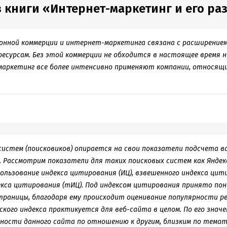
 книги «Интернет-маркетинг и его раз
онной коммерции и интернет-маркетинга связана с расширение
есурсам. Без этой коммерции не обходится в настоящее время 
маркетинг все более интенсивно применяют компании, относящи
систем (поисковиков) опирается на свои показатели подсчета 
. Рассмотрим показатели для таких поисковых систем как Яндекс 
ользование индекса цитирования (ИЦ), взвешенного индекса цит
екса цитирования (тИЦ). Под индексом цитирования принято по
раницы, благодаря ему происходит оценивание популярности рес
кого индекса практикуется для веб-сайта в целом. По его знач
ности данного сайта по отношению к другим, близким по темат