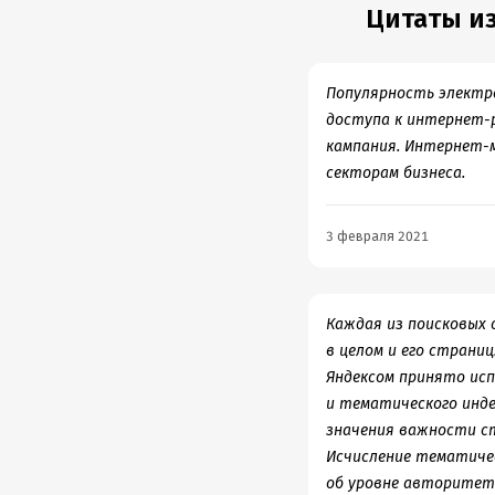
Цитаты из
Популярность электр
доступа к интернет-р
кампания. Интернет-
секторам бизнеса.
3 февраля 2021
Каждая из поисковых 
в целом и его страниц
Яндексом принято исп
и тематического инд
значения важности ст
Исчисление тематичес
об уровне авторитет