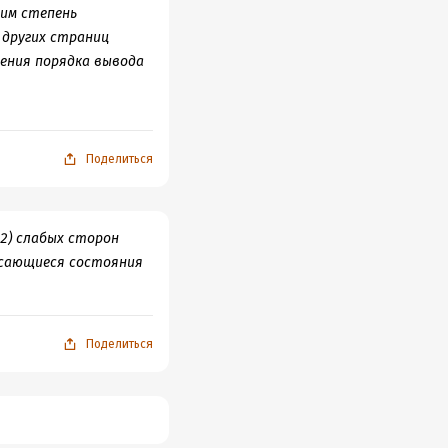
им степень
 других страниц
ления порядка вывода
сти» страницы
ритетности страницы,
Поделиться
 2) слабых сторон
 касающиеся состояния
Поделиться