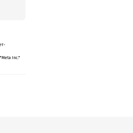
ет-
Meta Inc."