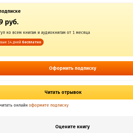
подписке
9 руб.
уп ко всем книгам и аудиокнигам от 1 месяца
вые 14 дней
бесплатно
Оформить подписку
Читать отрывок
читать онлайн
оформите подписку
Оцените книгу