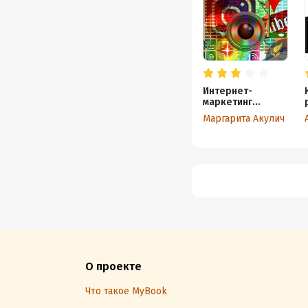
Интернет-
маркетинг
в социальных
Маргарита Акулич
сетях
О проекте
Что такое MyBook